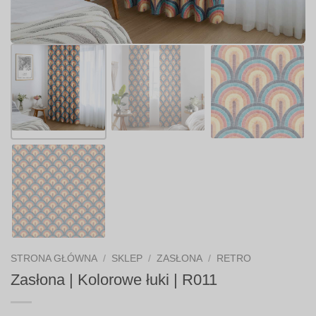
STRONA GŁÓWNA
/
SKLEP
/
ZASŁONA
/
RETRO
Zasłona | Kolorowe łuki | R011