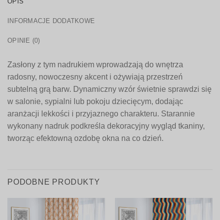
OPIS
INFORMACJE DODATKOWE
OPINIE (0)
Zasłony z tym nadrukiem wprowadzają do wnętrza
radosny, nowoczesny akcent i ożywiają przestrzeń
subtelną grą barw. Dynamiczny wzór świetnie sprawdzi się
w salonie, sypialni lub pokoju dziecięcym, dodając
aranżacji lekkości i przyjaznego charakteru. Starannie
wykonany nadruk podkreśla dekoracyjny wygląd tkaniny,
tworząc efektowną ozdobę okna na co dzień.
PODOBNE PRODUKTY