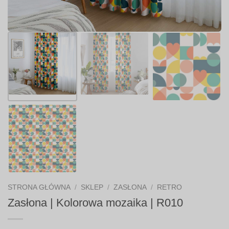
STRONA GŁÓWNA
/
SKLEP
/
ZASŁONA
/
RETRO
Zasłona | Kolorowa mozaika | R010