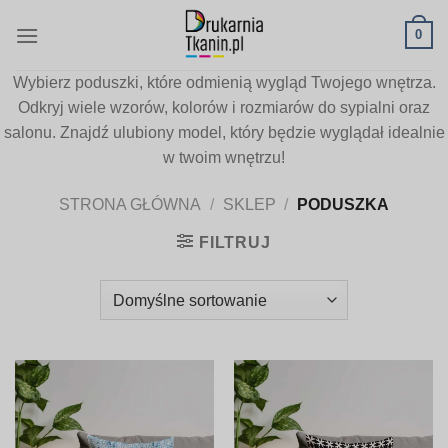
Skip
0
to
content
Wybierz poduszki, które odmienią wygląd Twojego wnętrza.
Odkryj wiele wzorów, kolorów i rozmiarów do sypialni oraz
salonu. Znajdź ulubiony model, który będzie wyglądał idealnie
w twoim wnętrzu!
STRONA GŁÓWNA
/
SKLEP
/
PODUSZKA
FILTRUJ