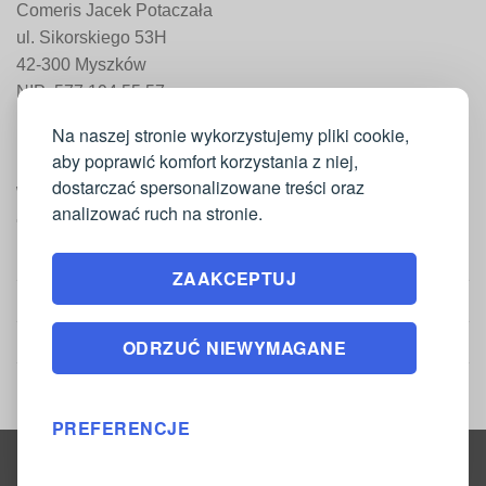
Comeris Jacek Potaczała
ul. Sikorskiego 53H
42-300 Myszków
NIP: 577 194 55 57
REGON: 241 161 498
Na naszej stronie wykorzystujemy pliki cookie,
aby poprawić komfort korzystania z niej,
dostarczać spersonalizowane treści oraz
WAŻNE INFORMACJE
analizować ruch na stronie.
Moje konto
ZAAKCEPTUJ
Regulamin
Polityka zwrotów
ODRZUĆ NIEWYMAGANE
Polityka prywatności
PREFERENCJE