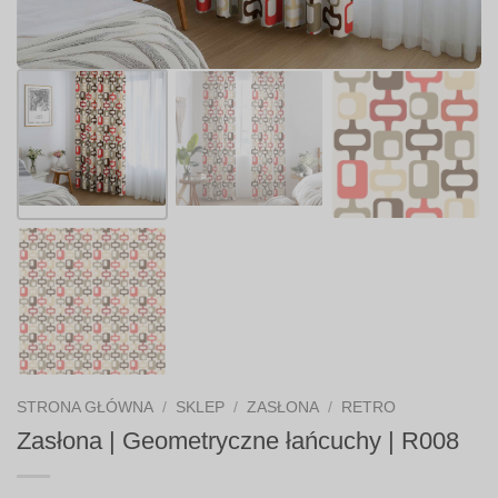
STRONA GŁÓWNA
/
SKLEP
/
ZASŁONA
/
RETRO
Zasłona | Geometryczne łańcuchy | R008