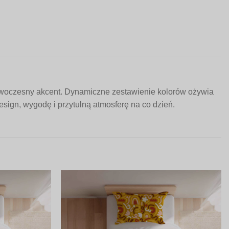
owoczesny akcent. Dynamiczne zestawienie kolorów ożywia
design, wygodę i przytulną atmosferę na co dzień.