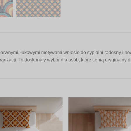
arwnymi, łukowymi motywami wniesie do sypialni radosny i n
aranżacji. To doskonały wybór dla osób, które cenią oryginalny 