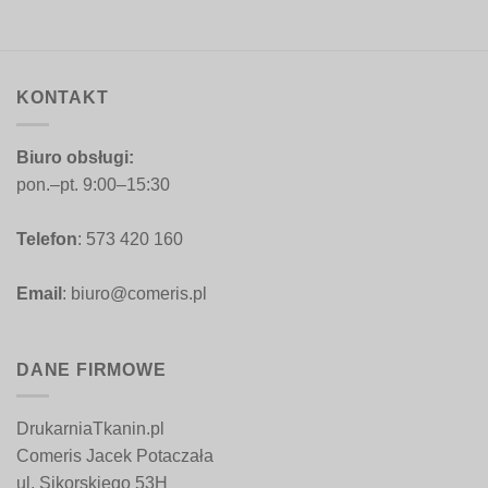
KONTAKT
Biuro obsługi:
pon.–pt. 9:00–15:30
Telefon
: 573 420 160
Email
: biuro@comeris.pl
DANE FIRMOWE
DrukarniaTkanin.pl
Comeris Jacek Potaczała
ul. Sikorskiego 53H