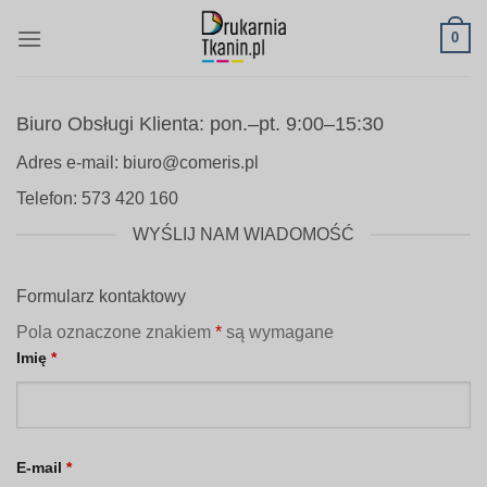
Skip
0
to
content
Biuro Obsługi Klienta: pon.–pt. 9:00–15:30
Adres e-mail: biuro@comeris.pl
Telefon: 573 420 160
WYŚLIJ NAM WIADOMOŚĆ
Formularz kontaktowy
Pola oznaczone znakiem
*
są wymagane
Imię
*
E-mail
*