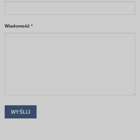
Wiadomość
*