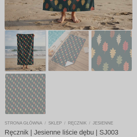
STRONA GŁÓWNA
/
SKLEP
/
RĘCZNIK
/
JESIENNE
Ręcznik | Jesienne liście dębu | SJ003