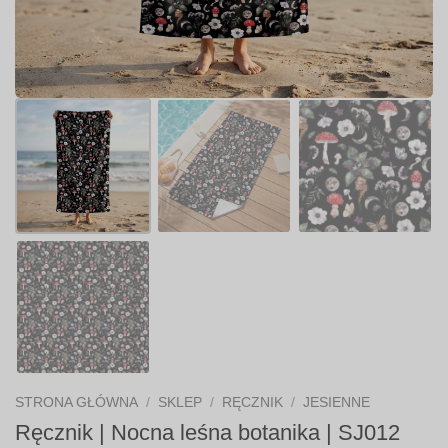
STRONA GŁÓWNA
/
SKLEP
/
RĘCZNIK
/
JESIENNE
Ręcznik | Nocna leśna botanika | SJ012