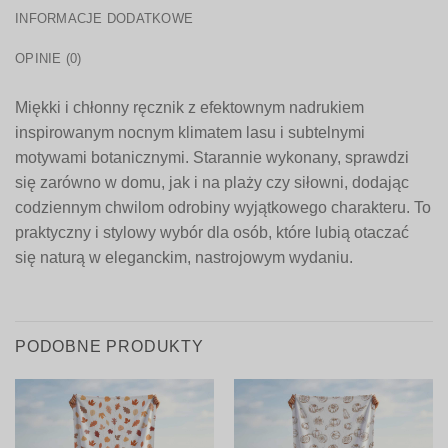
INFORMACJE DODATKOWE
OPINIE (0)
Miękki i chłonny ręcznik z efektownym nadrukiem
inspirowanym nocnym klimatem lasu i subtelnymi
motywami botanicznymi. Starannie wykonany, sprawdzi
się zarówno w domu, jak i na plaży czy siłowni, dodając
codziennym chwilom odrobiny wyjątkowego charakteru. To
praktyczny i stylowy wybór dla osób, które lubią otaczać
się naturą w eleganckim, nastrojowym wydaniu.
PODOBNE PRODUKTY