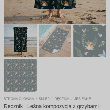
STRONA GŁÓWNA
/
SKLEP
/
RĘCZNIK
/
JESIENNE
Ręcznik | Leśna kompozycja z grzybami |