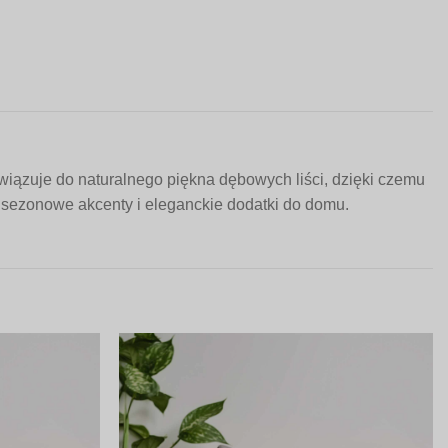
wiązuje do naturalnego piękna dębowych liści, dzięki czemu
ą sezonowe akcenty i eleganckie dodatki do domu.