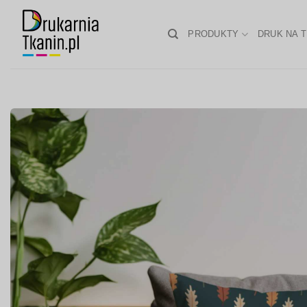
Skip
to
PRODUKTY
DRUK NA T
content