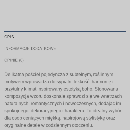
OPIS
INFORMACJE DODATKOWE
OPINIE (0)
Delikatna pościel pojedyncza z subtelnym, roślinnym
motywem wprowadza do sypialni lekkość, harmonię i
przytulny klimat inspirowany estetyką boho. Stonowana
kompozycja wzoru doskonale sprawdzi się we wnętrzach
naturalnych, romantycznych i nowoczesnych, dodając im
spokojnego, dekoracyjnego charakteru. To idealny wybór
dla osób ceniących miękką, nastrojową stylistykę oraz
oryginalne detale w codziennym otoczeniu.