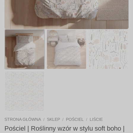
STRONA GŁÓWNA
/
SKLEP
/
POŚCIEL
/
LIŚCIE
Pościel | Roślinny wzór w stylu soft boho |