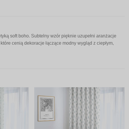
tyką soft boho. Subtelny wzór pięknie uzupełni aranżacje
, które cenią dekoracje łączące modny wygląd z ciepłym,