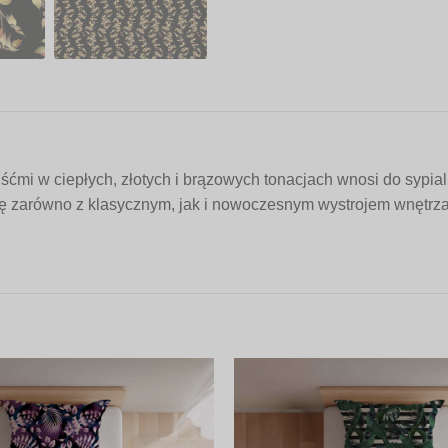
mi w ciepłych, złotych i brązowych tonacjach wnosi do sypialni
ę zarówno z klasycznym, jak i nowoczesnym wystrojem wnętrza. 
.