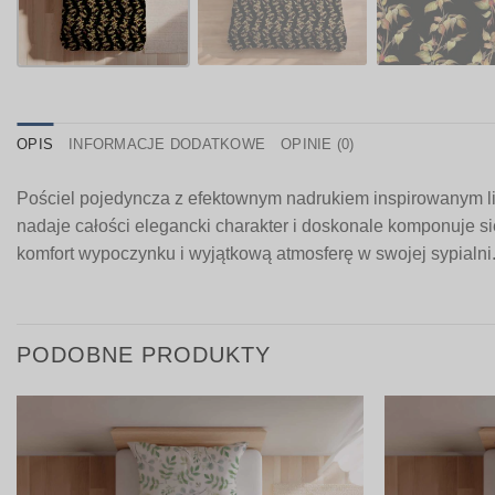
OPIS
INFORMACJE DODATKOWE
OPINIE (0)
Pościel pojedyncza z efektownym nadrukiem inspirowanym liść
nadaje całości elegancki charakter i doskonale komponuje si
komfort wypoczynku i wyjątkową atmosferę w swojej sypialni
PODOBNE PRODUKTY