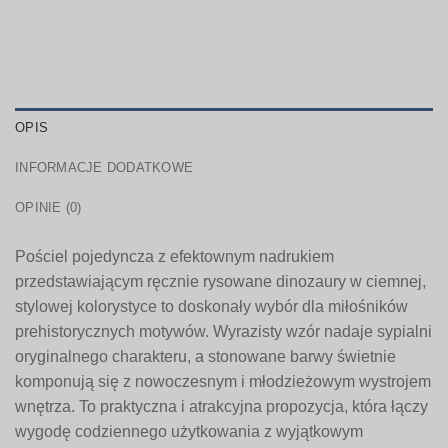
OPIS
INFORMACJE DODATKOWE
OPINIE (0)
Pościel pojedyncza z efektownym nadrukiem
przedstawiającym ręcznie rysowane dinozaury w ciemnej,
stylowej kolorystyce to doskonały wybór dla miłośników
prehistorycznych motywów. Wyrazisty wzór nadaje sypialni
oryginalnego charakteru, a stonowane barwy świetnie
komponują się z nowoczesnym i młodzieżowym wystrojem
wnętrza. To praktyczna i atrakcyjna propozycja, która łączy
wygodę codziennego użytkowania z wyjątkowym