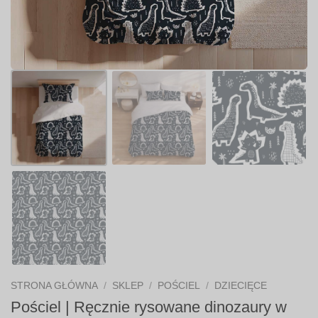
STRONA GŁÓWNA
/
SKLEP
/
POŚCIEL
/
DZIECIĘCE
Pościel | Ręcznie rysowane dinozaury w