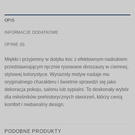
OPIS
INFORMACJE DODATKOWE
OPINIE (0)
Miękki i przyjemny w dotyku koc z efektownym nadrukiem
przedstawiającym ręcznie rysowane dinozaury w ciemnej,
stylowej kolorystyce. Wyrazisty motyw nadaje mu
oryginalnego charakteru i świetnie sprawdzi się jako
dekoracja pokoju, salonu lub sypialni. To doskonały wybór
dla miłośników prehistorycznych stworzeń, którzy cenią
komfort i niebanalny design.
PODOBNE PRODUKTY