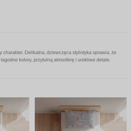
harakter. Delikatna, dziewczęca stylistyka sprawia, że
agodne kolory, przytulną atmosferę i urokliwe detale.