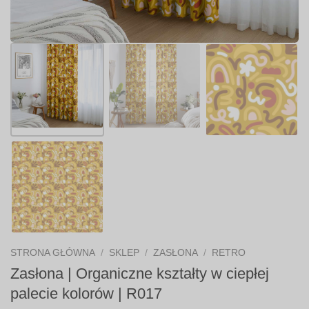
STRONA GŁÓWNA
/
SKLEP
/
ZASŁONA
/
RETRO
Zasłona | Organiczne kształty w ciepłej
palecie kolorów | R017