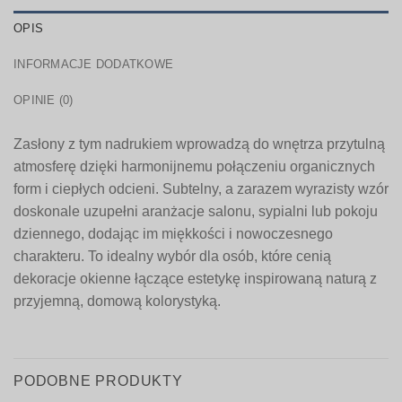
OPIS
INFORMACJE DODATKOWE
OPINIE (0)
Zasłony z tym nadrukiem wprowadzą do wnętrza przytulną
atmosferę dzięki harmonijnemu połączeniu organicznych
form i ciepłych odcieni. Subtelny, a zarazem wyrazisty wzór
doskonale uzupełni aranżacje salonu, sypialni lub pokoju
dziennego, dodając im miękkości i nowoczesnego
charakteru. To idealny wybór dla osób, które cenią
dekoracje okienne łączące estetykę inspirowaną naturą z
przyjemną, domową kolorystyką.
PODOBNE PRODUKTY