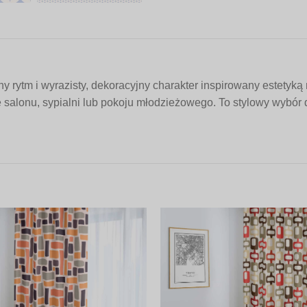
rytm i wyrazisty, dekoracyjny charakter inspirowany estetyką 
 salonu, sypialni lub pokoju młodzieżowego. To stylowy wybór dl