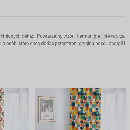
minionych dekad. Powtarzalny wzór i harmonijne linie tworzą
a osób, które chcą dodać przestrzeni oryginalności, energii i