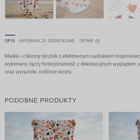
OPIS
INFORMACJE DODATKOWE
OPINIE (0)
Miękki i chłonny ręcznik z efektownym nadrukiem inspirowanym
wykonany, łączy funkcjonalność z dekoracyjnym wyglądem, wp
oraz wyraziste, roślinne wzory.
PODOBNE PRODUKTY