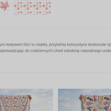
 motywem liści w ciepłej, przytulnej kolorystyce doskonale spr
rowadzając do codziennych chwil odrobinę naturalnego uroku. 