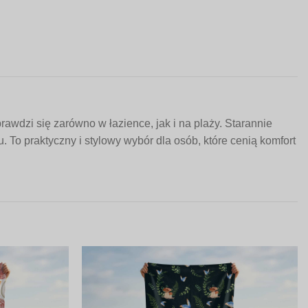
awdzi się zarówno w łazience, jak i na plaży. Starannie
To praktyczny i stylowy wybór dla osób, które cenią komfort