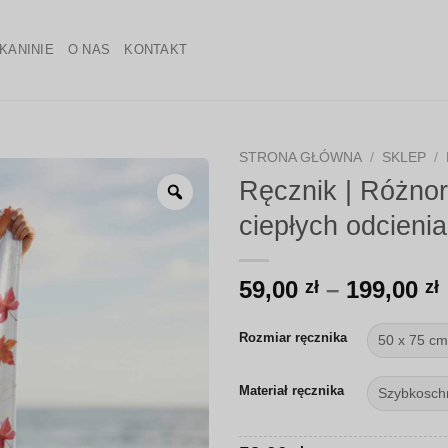
KANINIE
O NAS
KONTAKT
STRONA GŁÓWNA
/
SKLEP
/
Ręcznik | Różnor
Zoom
ciepłych odcieni
59,00
–
199,00
zł
zł
Rozmiar ręcznika
Materiał ręcznika