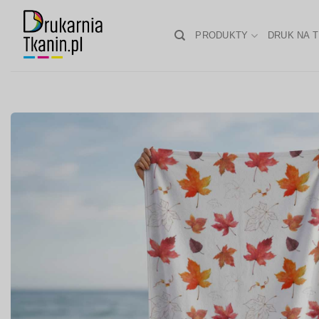
Skip
to
PRODUKTY
DRUK NA T
content