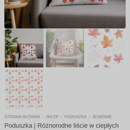
STRONA GŁÓWNA
/
SKLEP
/
PODUSZKA
/
JESIENNE
Poduszka | Różnorodne liście w ciepłych