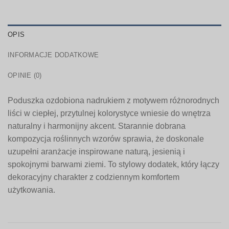
OPIS
INFORMACJE DODATKOWE
OPINIE (0)
Poduszka ozdobiona nadrukiem z motywem różnorodnych
liści w ciepłej, przytulnej kolorystyce wniesie do wnętrza
naturalny i harmonijny akcent. Starannie dobrana
kompozycja roślinnych wzorów sprawia, że doskonale
uzupełni aranżacje inspirowane naturą, jesienią i
spokojnymi barwami ziemi. To stylowy dodatek, który łączy
dekoracyjny charakter z codziennym komfortem
użytkowania.