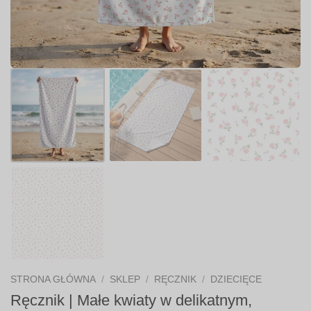
STRONA GŁÓWNA
/
SKLEP
/
RĘCZNIK
/
DZIECIĘCE
Ręcznik | Małe kwiaty w delikatnym,