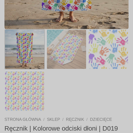
STRONA GŁÓWNA
/
SKLEP
/
RĘCZNIK
/
DZIECIĘCE
Ręcznik | Kolorowe odciski dłoni | D019