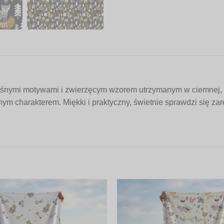
śnymi motywami i zwierzęcym wzorem utrzymanym w ciemnej, sty
nym charakterem. Miękki i praktyczny, świetnie sprawdzi się z