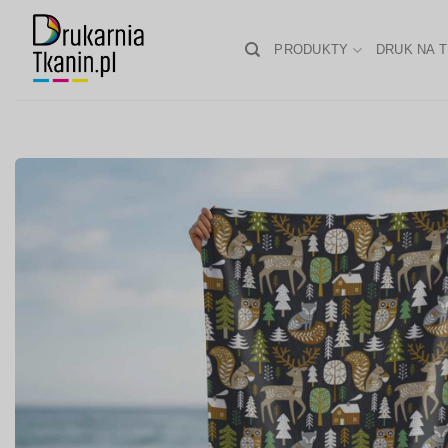
Skip
to
PRODUKTY
DRUK NA T
content