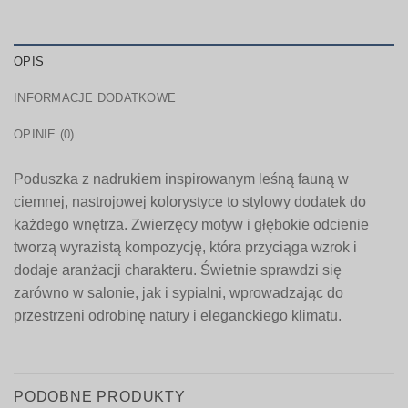
OPIS
INFORMACJE DODATKOWE
OPINIE (0)
Poduszka z nadrukiem inspirowanym leśną fauną w
ciemnej, nastrojowej kolorystyce to stylowy dodatek do
każdego wnętrza. Zwierzęcy motyw i głębokie odcienie
tworzą wyrazistą kompozycję, która przyciąga wzrok i
dodaje aranżacji charakteru. Świetnie sprawdzi się
zarówno w salonie, jak i sypialni, wprowadzając do
przestrzeni odrobinę natury i eleganckiego klimatu.
PODOBNE PRODUKTY