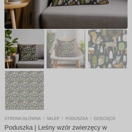
STRONA GŁÓWNA
/
SKLEP
/
PODUSZKA
/
DZIECIĘCE
Poduszka | Leśny wzór zwierzęcy w