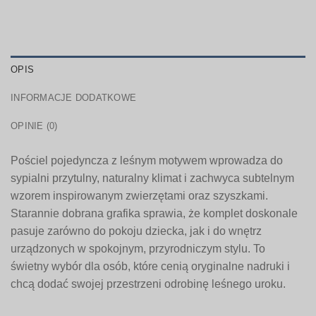
OPIS
INFORMACJE DODATKOWE
OPINIE (0)
Pościel pojedyncza z leśnym motywem wprowadza do
sypialni przytulny, naturalny klimat i zachwyca subtelnym
wzorem inspirowanym zwierzętami oraz szyszkami.
Starannie dobrana grafika sprawia, że komplet doskonale
pasuje zarówno do pokoju dziecka, jak i do wnętrz
urządzonych w spokojnym, przyrodniczym stylu. To
świetny wybór dla osób, które cenią oryginalne nadruki i
chcą dodać swojej przestrzeni odrobinę leśnego uroku.