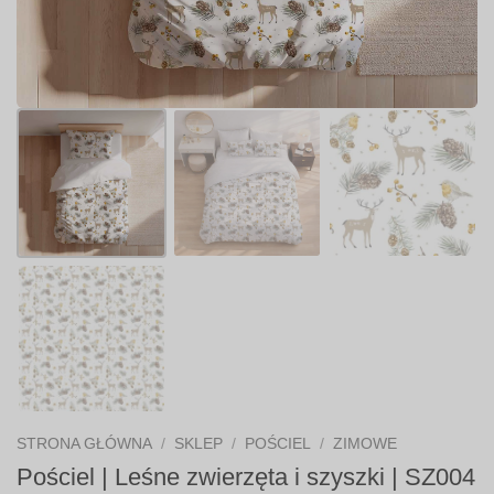
STRONA GŁÓWNA
/
SKLEP
/
POŚCIEL
/
ZIMOWE
Pościel | Leśne zwierzęta i szyszki | SZ004