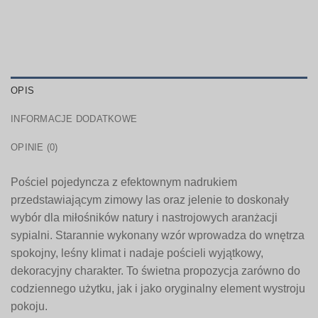
OPIS
INFORMACJE DODATKOWE
OPINIE (0)
Pościel pojedyncza z efektownym nadrukiem
przedstawiającym zimowy las oraz jelenie to doskonały
wybór dla miłośników natury i nastrojowych aranżacji
sypialni. Starannie wykonany wzór wprowadza do wnętrza
spokojny, leśny klimat i nadaje pościeli wyjątkowy,
dekoracyjny charakter. To świetna propozycja zarówno do
codziennego użytku, jak i jako oryginalny element wystroju
pokoju.