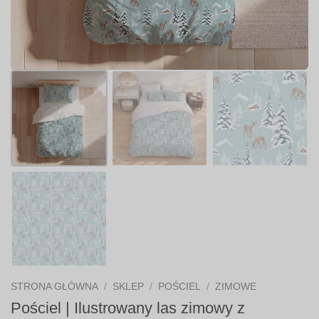
STRONA GŁÓWNA
/
SKLEP
/
POŚCIEL
/
ZIMOWE
Pościel | Ilustrowany las zimowy z