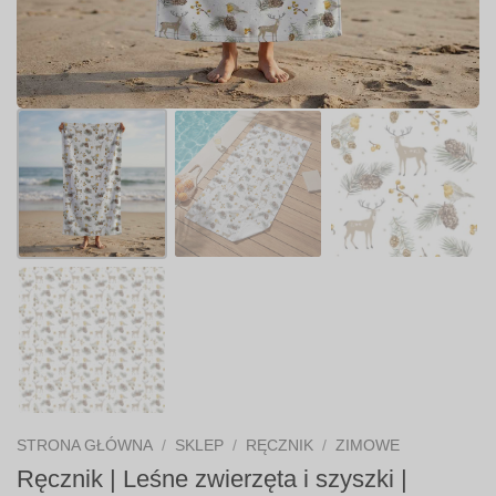
STRONA GŁÓWNA
/
SKLEP
/
RĘCZNIK
/
ZIMOWE
Ręcznik | Leśne zwierzęta i szyszki |