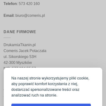
Telefon
: 573 420 160
Email
: biuro@comeris.pl
DANE FIRMOWE
DrukarniaTkanin.pl
Comeris Jacek Potaczała
ul. Sikorskiego 53H
42-300 Myszków
NIP: 577 194 55 57
REGON: 241 161 498
Na naszej stronie wykorzystujemy pliki cookie,
aby poprawić komfort korzystania z niej,
dostarczać spersonalizowane treści oraz
WAŻNE INFORMACJE
analizować ruch na stronie.
Moje konto