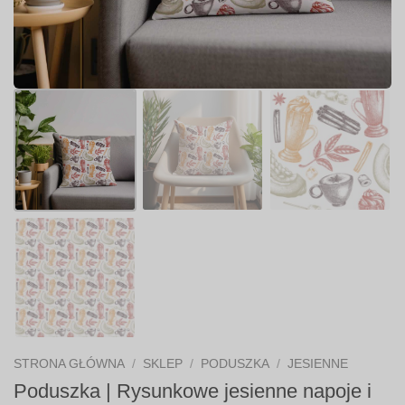
STRONA GŁÓWNA
/
SKLEP
/
PODUSZKA
/
JESIENNE
Poduszka | Rysunkowe jesienne napoje i