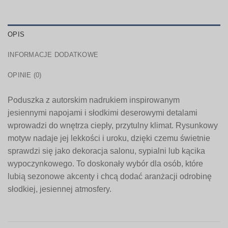
OPIS
INFORMACJE DODATKOWE
OPINIE (0)
Poduszka z autorskim nadrukiem inspirowanym
jesiennymi napojami i słodkimi deserowymi detalami
wprowadzi do wnętrza ciepły, przytulny klimat. Rysunkowy
motyw nadaje jej lekkości i uroku, dzięki czemu świetnie
sprawdzi się jako dekoracja salonu, sypialni lub kącika
wypoczynkowego. To doskonały wybór dla osób, które
lubią sezonowe akcenty i chcą dodać aranżacji odrobinę
słodkiej, jesiennej atmosfery.