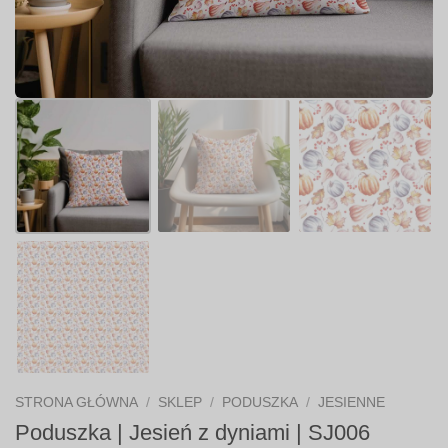
STRONA GŁÓWNA
/
SKLEP
/
PODUSZKA
/
JESIENNE
Poduszka | Jesień z dyniami | SJ006