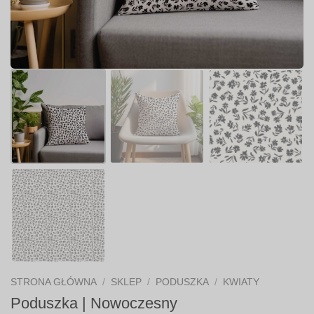
STRONA GŁÓWNA
/
SKLEP
/
PODUSZKA
/
KWIATY
Poduszka | Nowoczesny