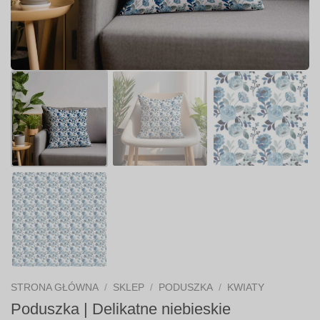
STRONA GŁÓWNA
/
SKLEP
/
PODUSZKA
/
KWIATY
Poduszka | Delikatne niebieskie