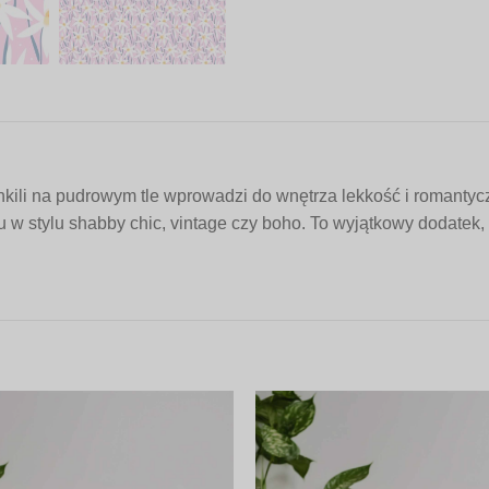
kili na pudrowym tle wprowadzi do wnętrza lekkość i romantycz
u w stylu shabby chic, vintage czy boho. To wyjątkowy dodatek, 