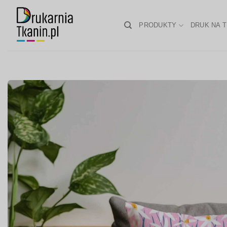
Skip
to
PRODUKTY
DRUK NA T
content