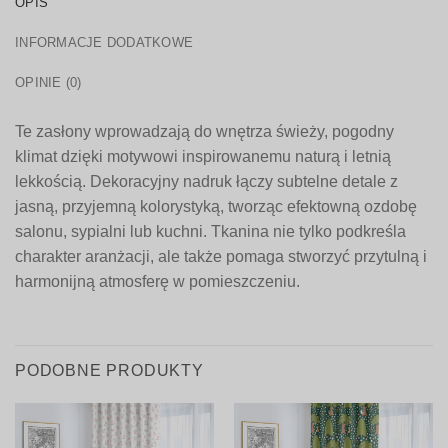
OPIS
INFORMACJE DODATKOWE
OPINIE (0)
Te zasłony wprowadzają do wnętrza świeży, pogodny
klimat dzięki motywowi inspirowanemu naturą i letnią
lekkością. Dekoracyjny nadruk łączy subtelne detale z
jasną, przyjemną kolorystyką, tworząc efektowną ozdobę
salonu, sypialni lub kuchni. Tkanina nie tylko podkreśla
charakter aranżacji, ale także pomaga stworzyć przytulną i
harmonijną atmosferę w pomieszczeniu.
PODOBNE PRODUKTY