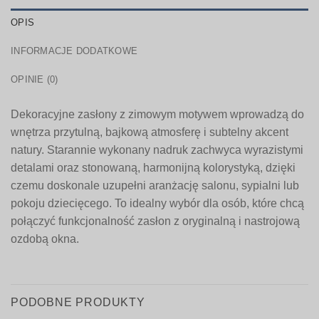
OPIS
INFORMACJE DODATKOWE
OPINIE (0)
Dekoracyjne zasłony z zimowym motywem wprowadzą do
wnętrza przytulną, bajkową atmosferę i subtelny akcent
natury. Starannie wykonany nadruk zachwyca wyrazistymi
detalami oraz stonowaną, harmonijną kolorystyką, dzięki
czemu doskonale uzupełni aranżację salonu, sypialni lub
pokoju dziecięcego. To idealny wybór dla osób, które chcą
połączyć funkcjonalność zasłon z oryginalną i nastrojową
ozdobą okna.
PODOBNE PRODUKTY