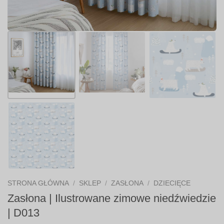
STRONA GŁÓWNA
/
SKLEP
/
ZASŁONA
/
DZIECIĘCE
Zasłona | Ilustrowane zimowe niedźwiedzie
| D013