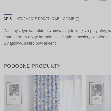
OPIS
INFORMACJE DODATKOWE
OPINIE (0)
Zasłony z tym nadrukiem wprowadzą do wnętrza przytulny, n
charakteru, tworząc harmonijną i ciepłą atmosferę w salonie
wyjątkowy, nastrojowy akcent.
PODOBNE PRODUKTY