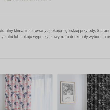
aturalny klimat inspirowany spokojem górskiej przyrody. Star
, sypialni lub pokoju wypoczynkowym. To doskonały wybór dla os