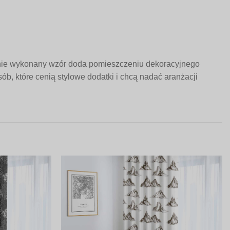
annie wykonany wzór doda pomieszczeniu dekoracyjnego
ób, które cenią stylowe dodatki i chcą nadać aranżacji