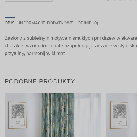
OPIS
INFORMACJE DODATKOWE
OPINIE (0)
Zasłony z subtelnym motywem smukłych pni drzew w akwarelow
charakter wzoru doskonale uzupełniają aranżacje w stylu ska
przytulny, harmonijny klimat.
PODOBNE PRODUKTY