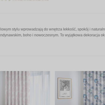
ym stylu wprowadzają do wnętrza lekkość, spokój i naturalną 
ndynawskim, boho i nowoczesnym. To wyjątkowa dekoracja okienn