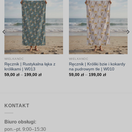
WIELKANOC
WIELKANOC
Ręcznik | Rustykalna łąka z
Ręcznik | Króliki bzie i kokardy
królikami | W013
na pudrowym tle | W010
Zakres
Zakres
59,00
zł
–
199,00
zł
59,00
zł
–
199,00
zł
cen:
cen:
od
od
59,00 zł
59,00 zł
do
do
199,00 zł
199,00 zł
KONTAKT
Biuro obsługi:
pon.–pt. 9:00–15:30