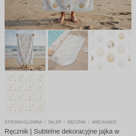
STRONA GŁÓWNA
/
SKLEP
/
RĘCZNIK
/
WIELKANOC
Ręcznik | Subtelne dekoracyjne jajka w