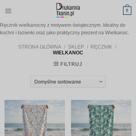
Skip
0
to
content
Ręcznik wielkanocny z motywem świątecznym. Idealny do
kuchni i łazienki oraz jako praktyczny prezent na Wielkanoc.
STRONA GŁÓWNA
/
SKLEP
/
RĘCZNIK
/
WIELKANOC
FILTRUJ