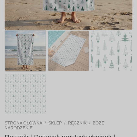
STRONA GŁÓWNA
/
SKLEP
/
RĘCZNIK
/
BOŻE
NARODZENIE