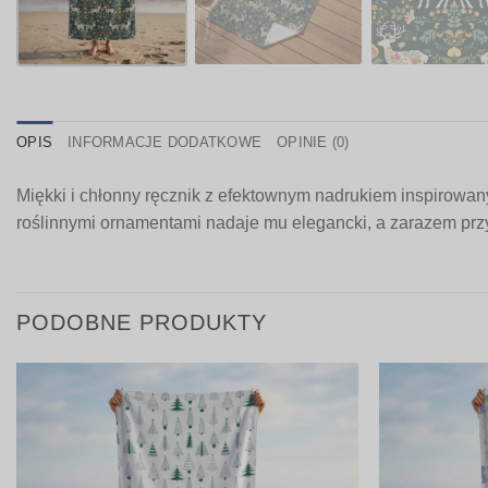
OPIS
INFORMACJE DODATKOWE
OPINIE (0)
Miękki i chłonny ręcznik z efektownym nadrukiem inspirowan
roślinnymi ornamentami nadaje mu elegancki, a zarazem przytu
PODOBNE PRODUKTY