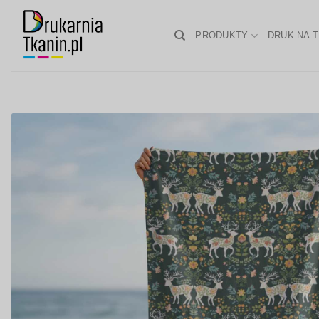
Skip
to
PRODUKTY
DRUK NA T
content