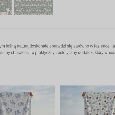
ym leśną naturą doskonale sprawdzi się zarówno w łazience, ja
lny charakter. To praktyczny i estetyczny dodatek, który wnies