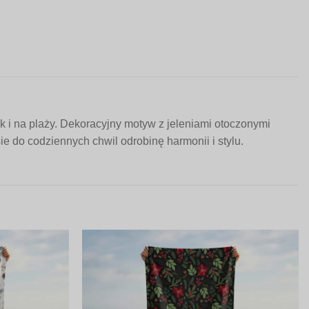
k i na plaży. Dekoracyjny motyw z jeleniami otoczonymi
ie do codziennych chwil odrobinę harmonii i stylu.