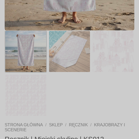
STRONA GŁÓWNA
/
SKLEP
/
RĘCZNIK
/
KRAJOBRAZY I
SCENERIE