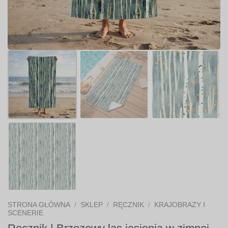
STRONA GŁÓWNA
/
SKLEP
/
RĘCZNIK
/
KRAJOBRAZY I
SCENERIE