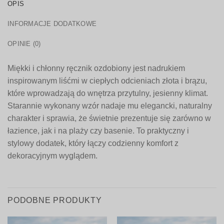
OPIS
INFORMACJE DODATKOWE
OPINIE (0)
Miękki i chłonny ręcznik ozdobiony jest nadrukiem
inspirowanym liśćmi w ciepłych odcieniach złota i brązu,
które wprowadzają do wnętrza przytulny, jesienny klimat.
Starannie wykonany wzór nadaje mu elegancki, naturalny
charakter i sprawia, że świetnie prezentuje się zarówno w
łazience, jak i na plaży czy basenie. To praktyczny i
stylowy dodatek, który łączy codzienny komfort z
dekoracyjnym wyglądem.
PODOBNE PRODUKTY