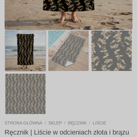
STRONA GŁÓWNA
/
SKLEP
/
RĘCZNIK
/
LIŚCIE
Ręcznik | Liście w odcieniach złota i brązu