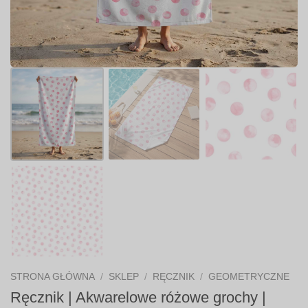
STRONA GŁÓWNA
/
SKLEP
/
RĘCZNIK
/
GEOMETRYCZNE
Ręcznik | Akwarelowe różowe grochy |