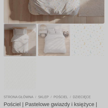
STRONA GŁÓWNA
/
SKLEP
/
POŚCIEL
/
DZIECIĘCE
Pościel | Pastelowe gwiazdy i księżyce |