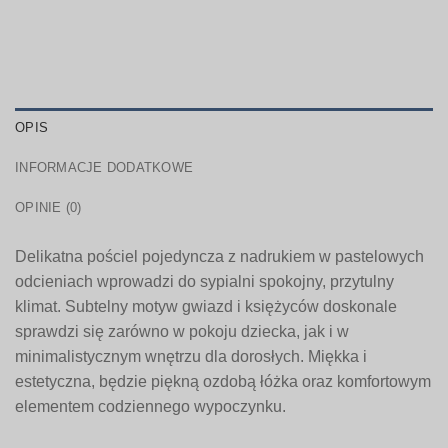
OPIS
INFORMACJE DODATKOWE
OPINIE (0)
Delikatna pościel pojedyncza z nadrukiem w pastelowych
odcieniach wprowadzi do sypialni spokojny, przytulny
klimat. Subtelny motyw gwiazd i księżyców doskonale
sprawdzi się zarówno w pokoju dziecka, jak i w
minimalistycznym wnętrzu dla dorosłych. Miękka i
estetyczna, będzie piękną ozdobą łóżka oraz komfortowym
elementem codziennego wypoczynku.