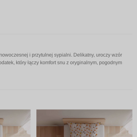
oczesnej i przytulnej sypialni. Delikatny, uroczy wzór
dodatek, który łączy komfort snu z oryginalnym, pogodnym