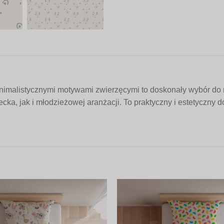
malistycznymi motywami zwierzęcymi to doskonały wybór do now
cka, jak i młodzieżowej aranżacji. To praktyczny i estetyczny 