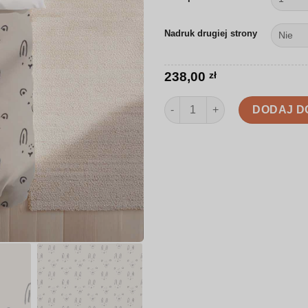
Nadruk drugiej strony
238,00
zł
ilość Pościel | Minimalistyczne
DODAJ D