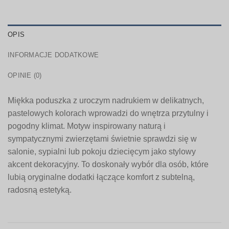
OPIS
INFORMACJE DODATKOWE
OPINIE (0)
Miękka poduszka z uroczym nadrukiem w delikatnych,
pastelowych kolorach wprowadzi do wnętrza przytulny i
pogodny klimat. Motyw inspirowany naturą i
sympatycznymi zwierzętami świetnie sprawdzi się w
salonie, sypialni lub pokoju dziecięcym jako stylowy
akcent dekoracyjny. To doskonały wybór dla osób, które
lubią oryginalne dodatki łączące komfort z subtelną,
radosną estetyką.