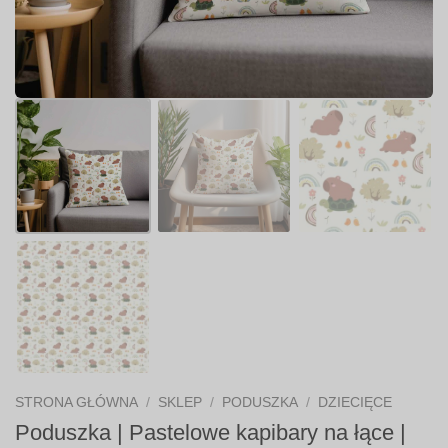
STRONA GŁÓWNA
/
SKLEP
/
PODUSZKA
/
DZIECIĘCE
Poduszka | Pastelowe kapibary na łące |