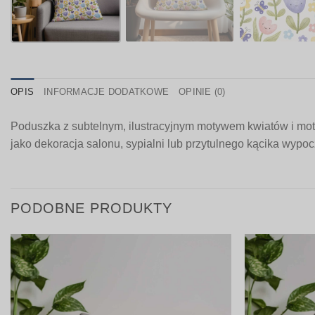
OPIS
INFORMACJE DODATKOWE
OPINIE (0)
Poduszka z subtelnym, ilustracyjnym motywem kwiatów i moty
jako dekoracja salonu, sypialni lub przytulnego kącika wypo
PODOBNE PRODUKTY