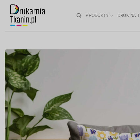
Skip
to
PRODUKTY
DRUK NA T
content