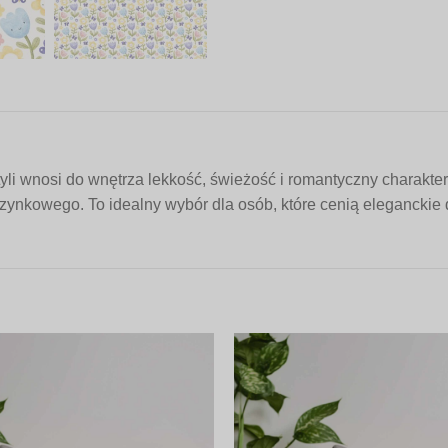
li wnosi do wnętrza lekkość, świeżość i romantyczny charakter
czynkowego. To idealny wybór dla osób, które cenią eleganckie 