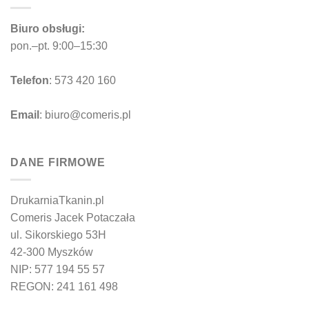
Biuro obsługi:
pon.–pt. 9:00–15:30
Telefon
: 573 420 160
Email
: biuro@comeris.pl
DANE FIRMOWE
DrukarniaTkanin.pl
Comeris Jacek Potaczała
ul. Sikorskiego 53H
42-300 Myszków
NIP: 577 194 55 57
REGON: 241 161 498