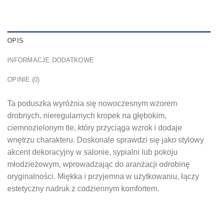
OPIS
INFORMACJE DODATKOWE
OPINIE (0)
Ta poduszka wyróżnia się nowoczesnym wzorem
drobnych, nieregularnych kropek na głębokim,
ciemnozielonym tle, który przyciąga wzrok i dodaje
wnętrzu charakteru. Doskonale sprawdzi się jako stylowy
akcent dekoracyjny w salonie, sypialni lub pokoju
młodzieżowym, wprowadzając do aranżacji odrobinę
oryginalności. Miękka i przyjemna w użytkowaniu, łączy
estetyczny nadruk z codziennym komfortem.